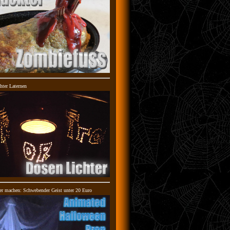
hter Laternen
er machen: Schwebender Geist unter 20 Euro