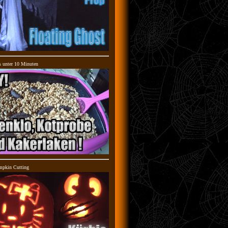
s unter 10 Minuten
mpkin Cutting