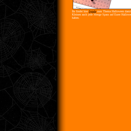
Ihr findet hier
Spiele
zum Thema Halloween damit
Kleinen auch jede Menge Spass auf Eurer Hallowe
haben.