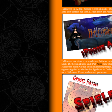
Halloween im Alltag? Warum eigentlich nicht? Ob
Emo oder einfach nur schrill. Hier findet Ihr Klei
Halloween macht auch im modernen Zeitalter im
Spaß. Die besten iPhone und iPad
Apps
zum The
Halloween haben wir für Euch zusammengetragen.
eigenes App ist inzwischen im AppStore zu finden
nach Halloween Count suchen und geniessen.