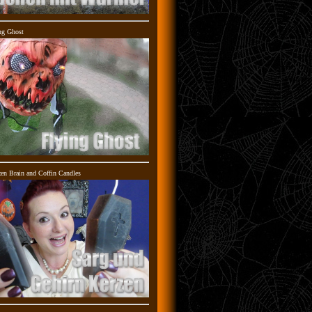
ng Ghost
en Brain and Coffin Candles