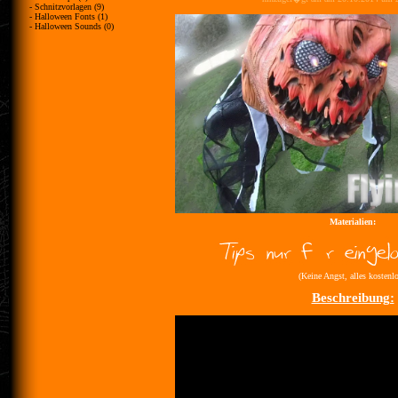
- Schnitzvorlagen (9)
- Halloween Fonts (1)
- Halloween Sounds (0)
Materialien:
(Keine Angst, alles kostenlo
Beschreibung: