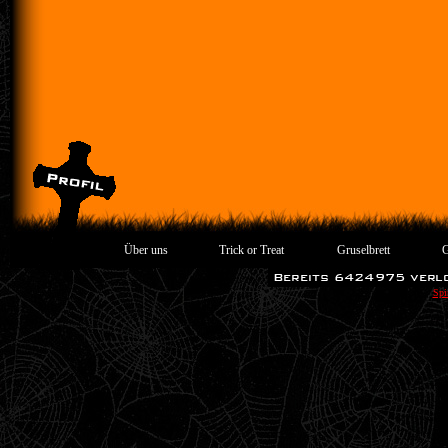
Über uns
Trick or Treat
Gruselbrett
G
Spi