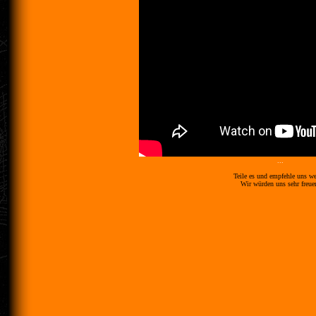
...
Teile es und empfehle uns wei
Wir würden uns sehr freue