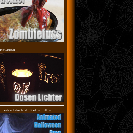
hter Laternen
er machen: Schwebender Geist unter 20 Euro