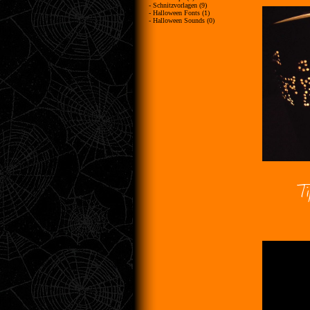
- Schnitzvorlagen (9)
- Halloween Fonts (1)
- Halloween Sounds (0)