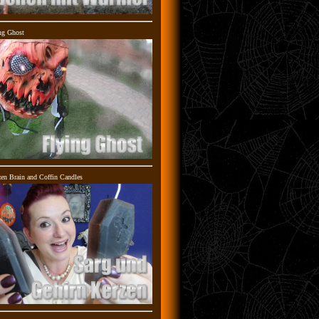
ng Ghost
en Brain and Coffin Candles