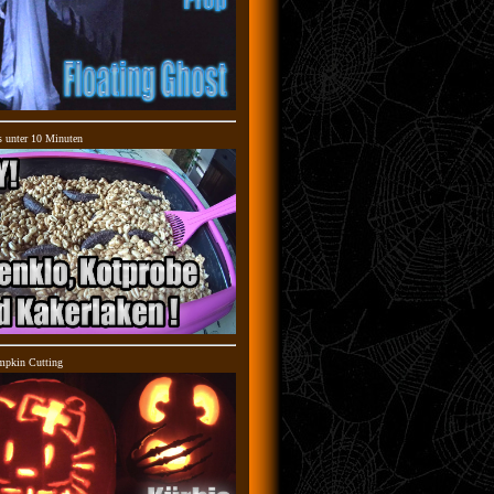
s unter 10 Minuten
mpkin Cutting