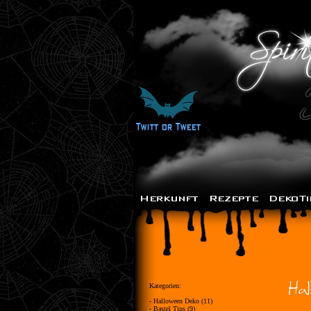
Kategorien:
- Halloween Deko (11)
- Bastel Tips (9)