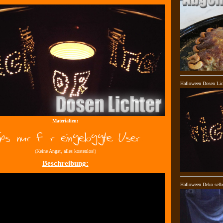
Halloween Dosen Lic
Materialien:
(Keine Angst, alles kostenlos!)
Beschreibung:
Halloween Deko selb