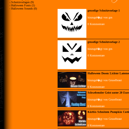
- Schnitzvorlagen (9)
- Halloween Fonts (1)
- Halloween Sounds (0)
gruselige Schnitzvorlage 1
hinzugef�gt von grn
0 Kommentare
gruselige Schnitzvorlage 2
hinzugef�gt von grn
0 Kommentare
Halloween Dosen Lichter Latern
hinzugef�gt von Gruselbraut
0 Kommentare
Schwebender Geist unter 20 Eur
hinzugef�gt von Gruselbraut
0 Kommentare
Kürbis Schnitzen Pumpkin Cutt
hinzugef�gt von Gruselbraut
0 Kommentare