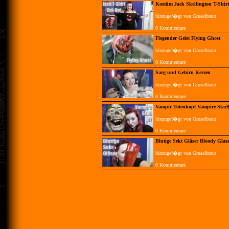
Kostüm Jack Skellington T-Shir
hinzugef�gt von Gruselbraut
0 Kommentare
Fiegender Geist Flying Ghost
hinzugef�gt von Gruselbraut
0 Kommentare
Sarg und Gehirn Kerzen
hinzugef�gt von Gruselbraut
0 Kommentare
Vampir Totenkopf Vampire Skul
hinzugef�gt von Gruselbraut
0 Kommentare
Blutige Sekt Gläser Bloody Glass
hinzugef�gt von Gruselbraut
0 Kommentare