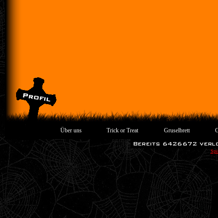
Über uns
Trick or Treat
Gruselbrett
G
Spi