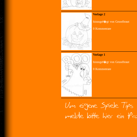
Vorlage 2
hinzugef�gt von Gruselbraut
0 Kommentare
Vorlage 1
hinzugef�gt von Gruselbraut
0 Kommentare