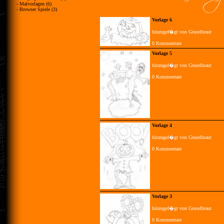
- Malvorlagen (6)
- Browser Spiele (3)
Vorlage 6
hinzugef�gt von Gruselbraut
0 Kommentare
Vorlage 5
hinzugef�gt von Gruselbraut
0 Kommentare
Vorlage 4
hinzugef�gt von Gruselbraut
0 Kommentare
Vorlage 3
hinzugef�gt von Gruselbraut
0 Kommentare