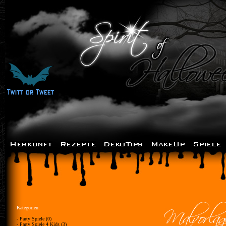
Kategorien:
- Party Spiele (0)
- Party Spiele 4 Kids (3)