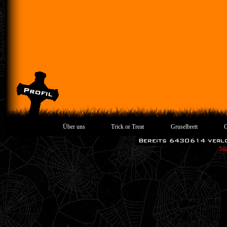
Über uns
Trick or Treat
Gruselbrett
G
Spi