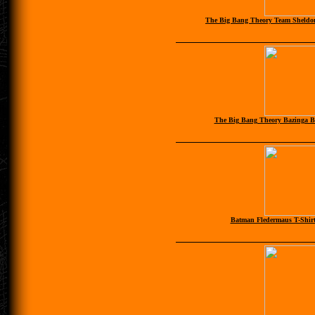
The Big Bang Theory Team Sheldon
The Big Bang Theory Bazinga B 
Batman Fledermaus T-Shirt