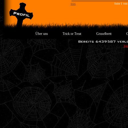
<<<
Seite 1 von
Über uns
Trick or Treat
Gruselbrett
G
Spi