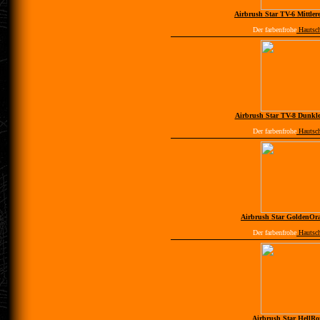
Airbrush Star TV-6 Mittler
Der farbenfrohe
Hautsc
Airbrush Star TV-8 Dunkle
Der farbenfrohe
Hautsc
Airbrush Star GoldenOr
Der farbenfrohe
Hautsc
Airbrush Star HellRo