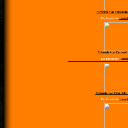
Airbrush Star SmaragdG
Der farbenfrohe
Hautsc
Airbrush Star TannenG
Der farbenfrohe
Hautsc
Airbrush Star TV-4 Helle
Der farbenfrohe
Hautsc