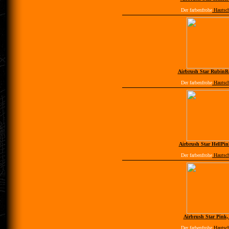
Der farbenfrohe
Hautsc
Airbrush Star RubinRo
Der farbenfrohe
Hautsc
Airbrush Star HellPin
Der farbenfrohe
Hautsc
Airbrush Star Pink,
Der farbenfrohe
Hautsc