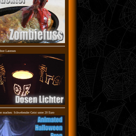
hter Laternen
er machen: Schwebender Geist unter 20 Euro