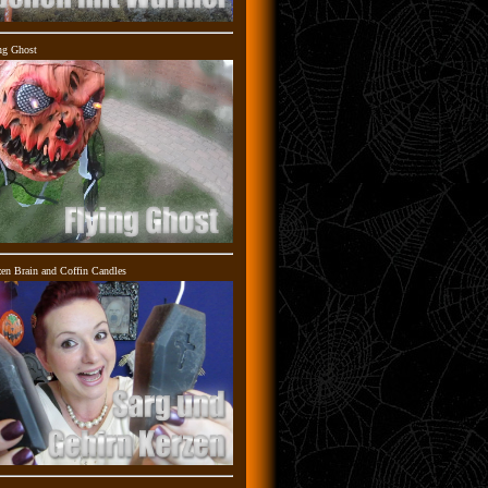
ng Ghost
en Brain and Coffin Candles