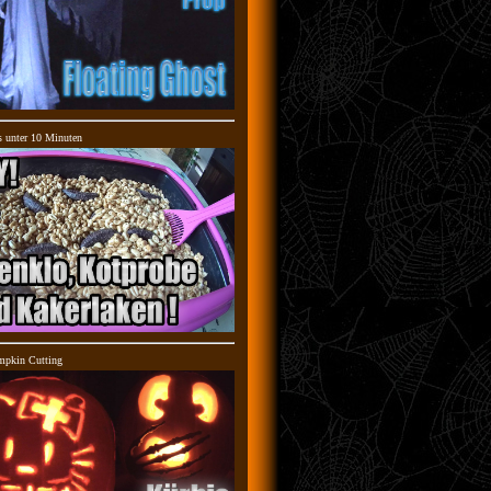
s unter 10 Minuten
mpkin Cutting