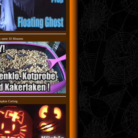
s unter 10 Minuten
mpkin Cutting