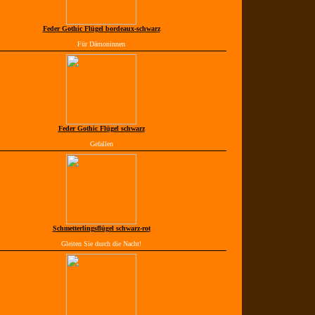
Feder Gothic Flügel bordeaux-schwarz
Für Dämoninnen
Feder Gothic Flügel schwarz
Gefallen
Schmetterlingsflügel schwarz-rot
Gleiten Sie durch die Nacht!