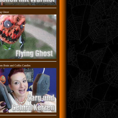
ng Ghost
en Brain and Coffin Candles